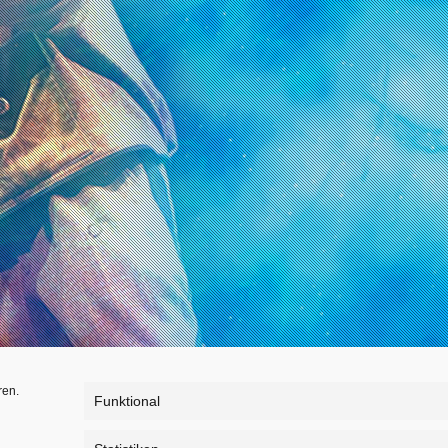
ren.
Funktional