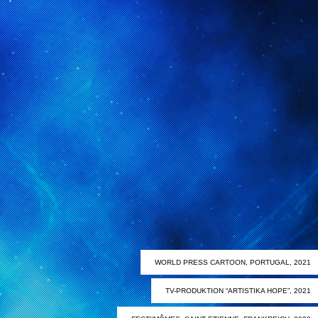
WORLD PRESS CARTOON, PORTUGAL, 2021
TV-PRODUKTION “ARTISTIKA HOPE”, 2021