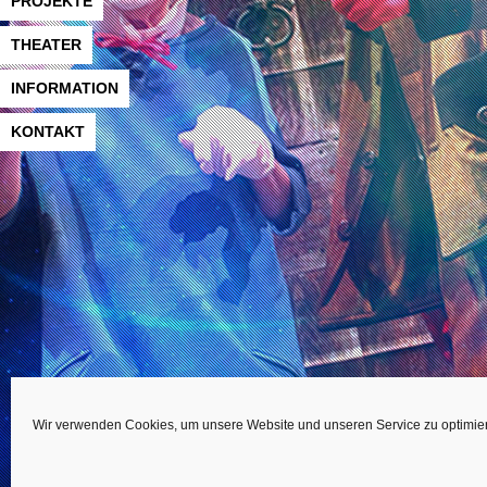
PROJEKTE
THEATER
INFORMATION
KONTAKT
Wir verwenden Cookies, um unsere Website und unseren Service zu optimie